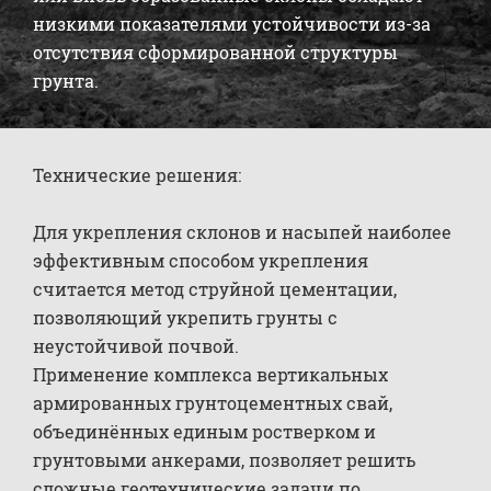
низкими показателями устойчивости из-за
отсутствия сформированной структуры
грунта.
Технические решения:
Для укрепления склонов и насыпей наиболее
эффективным способом укрепления
считается метод струйной цементации,
позволяющий укрепить грунты с
неустойчивой почвой.
Применение комплекса вертикальных
армированных грунтоцементных свай,
объединённых единым ростверком и
грунтовыми анкерами, позволяет решить
сложные геотехнические задачи по