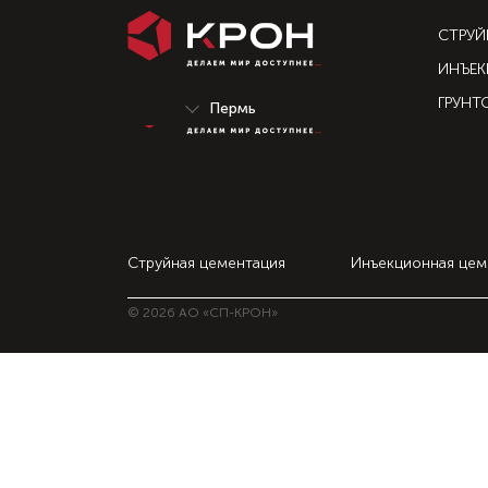
Раздел не найден.
СТРУЙ
ИНЪЕК
ГРУНТ
Струйная цементация
Инъекционная цем
© 2026 АО «СП-КРОН»