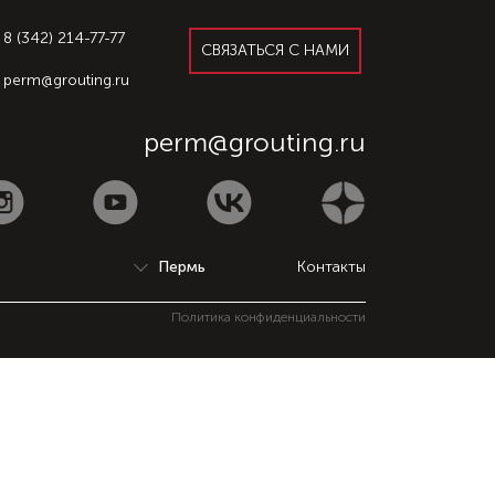
8 (342) 214-77-77
СВЯЗАТЬСЯ С НАМИ
perm@grouting.ru
8 (342) 214-77-77
perm@grouting.ru
Контакты
Политика конфиденциальности