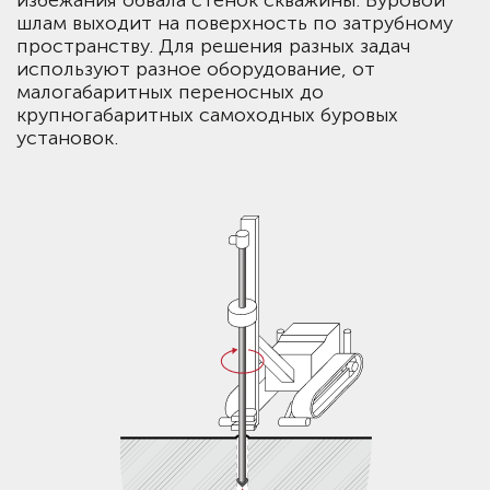
избежания обвала стенок скважины. Буровой
шлам выходит на поверхность по затрубному
пространству. Для решения разных задач
используют разное оборудование, от
малогабаритных переносных до
крупногабаритных самоходных буровых
установок.