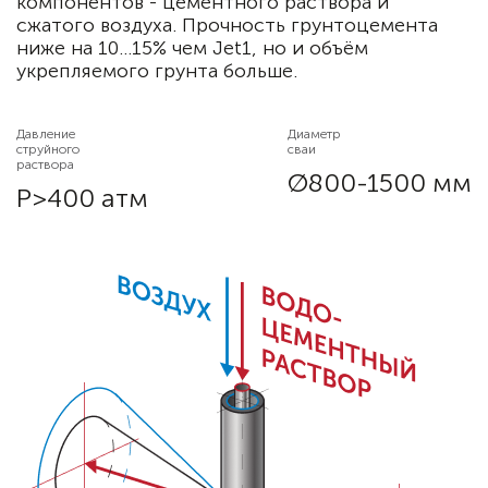
компонентов - цементного раствора и
сжатого воздуха. Прочность грунтоцемента
ниже на 10…15% чем Jet1, но и объём
укрепляемого грунта больше.
Давление
Диаметр
струйного
сваи
раствора
Ø800-1500 мм
P>400 атм