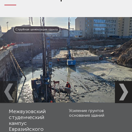
Струйная цементация грунта
Межвузовский
Усиление грунтов
основания зданий
студенческий
кампус
Евразийского