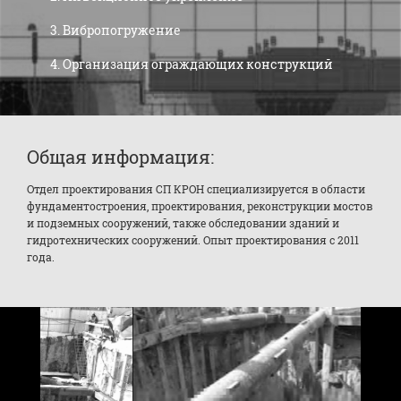
Вибропогружение
Организация ограждающих конструкций
Общая информация:
Отдел проектирования СП КРОН специализируется в области
фундаментостроения, проектирования, реконструкции мостов
и подземных сооружений, также обследовании зданий и
гидротехнических сооружений. Опыт проектирования с 2011
года.