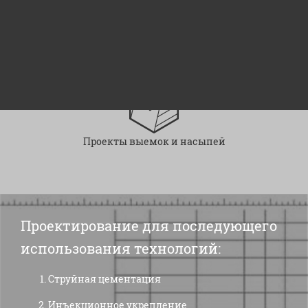
Гидротехнические сооружения
Проекты выемок и насыпей
Проектирование для последующего
использования технологий:
Струйная цементация
Инъекционное укрепление