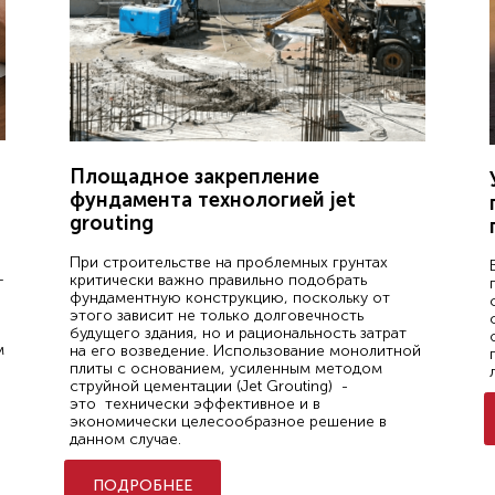
Площадное закрепление
фундамента технологией jet
grouting
При строительстве на проблемных грунтах
—
критически важно правильно подобрать
фундаментную конструкцию, поскольку от
этого зависит не только долговечность
будущего здания, но и рациональность затрат
м
на его возведение. Использование монолитной
плиты с основанием, усиленным методом
струйной цементации (Jet Grouting) -
это технически эффективное и в
экономически целесообразное решение в
данном случае.
ПОДРОБНЕЕ