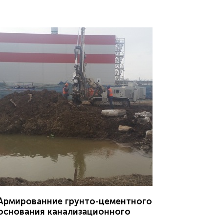
Армированние грунто-цементного
основания канализационного