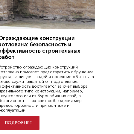
Ограждающие конструкции
котлована: безопасность и
эффективность строительных
работ
Устройство ограждающих конструкций
котлована помогает предотвратить обрушение
грунта, защищает людей и соседние объекты, а
также служит защитой от подтопления.
Эффективность достигается за счет выбора
правильного типа конструкции, например,
шпунтового или из буронабивных свай, а
безопасность — за счет соблюдения мер
предосторожности при монтаже и
эксплуатации.
ПОДРОБНЕЕ