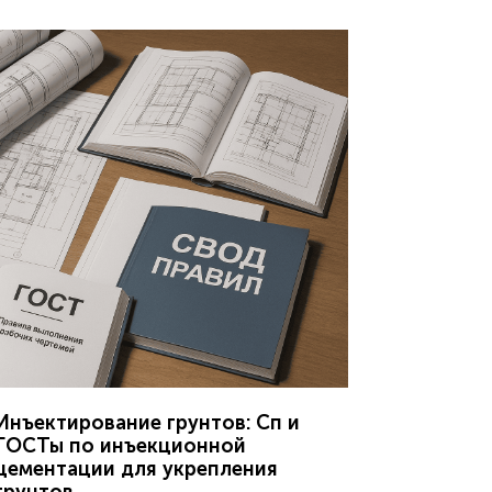
Инъектирование грунтов: Сп и
ГОСТы по инъекционной
цементации для укрепления
грунтов