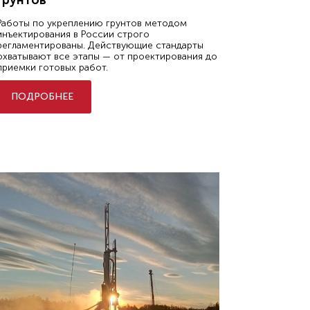
Работы по укреплению грунтов методом
инъектирования в России строго
регламентированы. Действующие стандарты
охватывают все этапы — от проектирования до
приемки готовых работ.
ПОДРОБНЕЕ