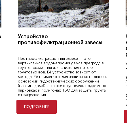
о
Устройство
противофильтрационной завесы
Противофильтрационная завеса — это
вертикальная водонепроницаемая преграда в
грунте, созданная для снижения потока
грунтовых вод. Её устройство зависит от
метода. Её применяют для защиты котлованов,
оснований гидротехнических сооружений
(плотин, дамб), а также в туннелях, подземных
парковках и полигонах ТБО для защиты грунта
от загрязнения.
ПОДРОБНЕЕ