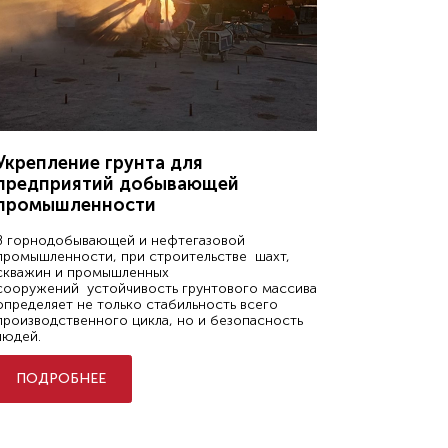
Укрепление грунта для
предприятий добывающей
промышленности
В горнодобывающей и нефтегазовой
промышленности, при строительстве шахт,
скважин и промышленных
сооружений устойчивость грунтового массива
определяет не только стабильность всего
производственного цикла, но и безопасность
людей.
ПОДРОБНЕЕ