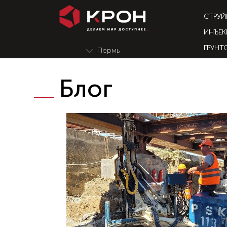
СТРУЙ
ИНЪЕК
ГРУНТ
Блог
Чтобы получить больше информации
по укреплению грунта -
подписывайтесь
на наш канал
Подписаться